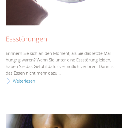
Essstörungen
Erinnern Sie sich an den Moment, als Sie das letzte Mal
hungrig waren? Wenn Sie unter eine Essstörung leiden,
haben Sie das Gefühl dafür vermutlich verloren. Dann ist
das Essen nicht mehr dazu...
Weiterlesen