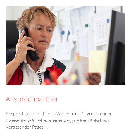
Ansprechpartner
Ansprechpartner Thiemo Weisenfeldd 1. Vorsitzender
t.weisenfeld@drk-bad-marienberg.de Paul Kölsch stv.
Vorsitzender Pascal...