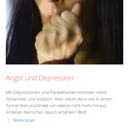
Angst und Depression
Mit Depressionen und Panikattacken kommen meist
Einsamkeit und Isolation. Man steckt dann wie in einem
Tunnel fest und findet von alleine nicht mehr hinaus.
Anderen Menschen davon erzählen? Bloß...
Weiterlesen