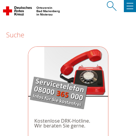
Ortsverein
Bad Marienberg
in Nisterau
Suche
Kostenlose DRK-Hotline.
Wir beraten Sie gerne.