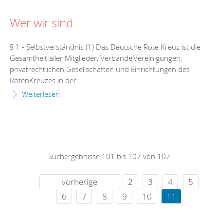
Wer wir sind
§ 1 - Selbstverständnis (1) Das Deutsche Rote Kreuz ist die
Gesamtheit aller Mitglieder, Verbände,Vereinigungen,
privatrechtlichen Gesellschaften und Einrichtungen des
RotenKreuzes in der...
Weiterlesen
Suchergebnisse 101 bis 107 von 107
vorherige
2
3
4
5
6
7
8
9
10
11