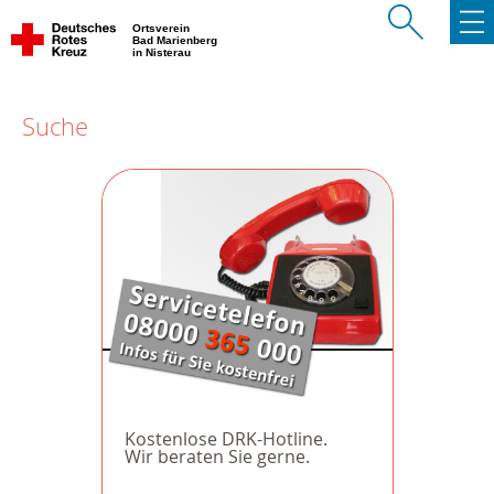
Ortsverein
Bad Marienberg
in Nisterau
Suche
Kostenlose DRK-Hotline.
Wir beraten Sie gerne.