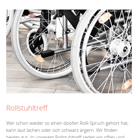
Rollstuhltreff
Wer schon wieder so einen doofen Rolli-Spruch gehört hat,
kann laut lachen oder sich schwarz ärgern. Wir finden
beides gut. In unserem Rollstuhltreff reden wir offen und