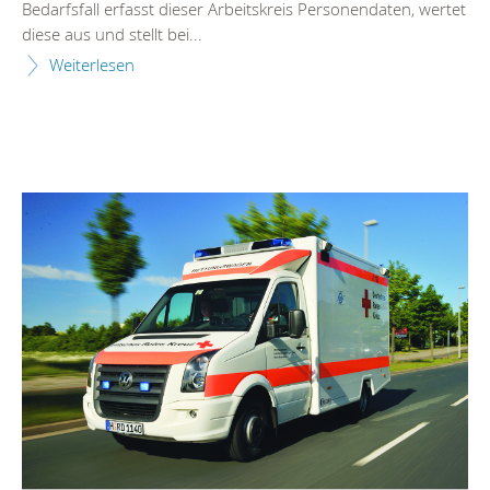
Bedarfsfall erfasst dieser Arbeitskreis Personendaten, wertet
diese aus und stellt bei...
Weiterlesen