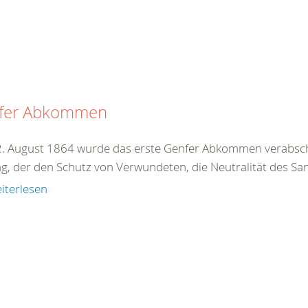
fer Abkommen
. August 1864 wurde das erste Genfer Abkommen verabschie
ag, der den Schutz von Verwundeten, die Neutralität des San
iterlesen