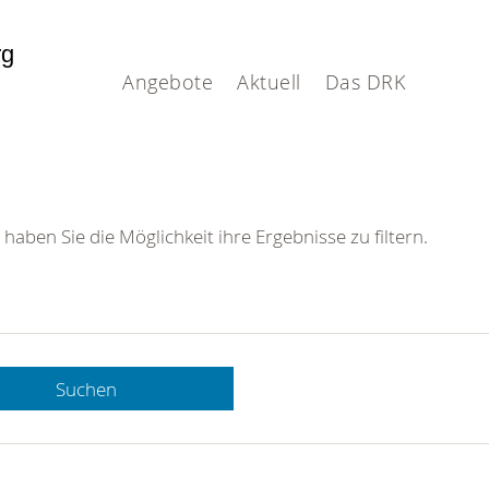
rg
Angebote
Aktuell
Das DRK
 haben Sie die Möglichkeit ihre Ergebnisse zu filtern.
Suchen
 DRK-
n Sie