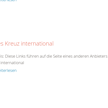
s Kreuz international
is: Diese Links führen auf die Seite eines anderen Anbieter
 international
iterlesen