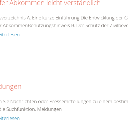
er Abkommen leicht verständlich
tsverzeichnis A. Eine kurze Einführung Die Entwicklung d
r AbkommenBenutzungshinweis B. Der Schutz der Zivilbevöl
iterlesen
dungen
en Sie Nachrichten oder Pressemitteilungen zu einem best
die Suchfunktion. Meldungen
iterlesen