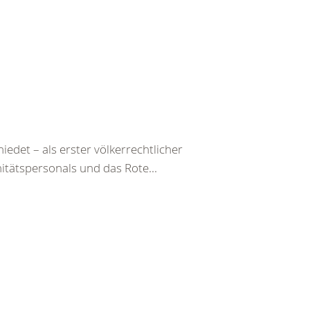
det – als erster völkerrechtlicher
itätspersonals und das Rote...