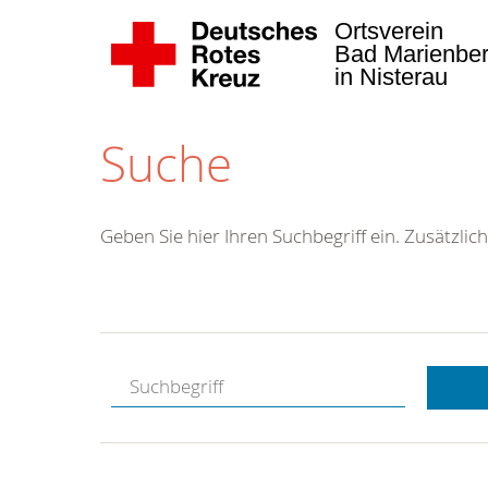
Ortsverein
Bad Marienbe
in Nisterau
Suche
Geben Sie hier Ihren Suchbegriff ein. Zusätzlich
Kostenlose
Hotline.
Wir berate
gerne.