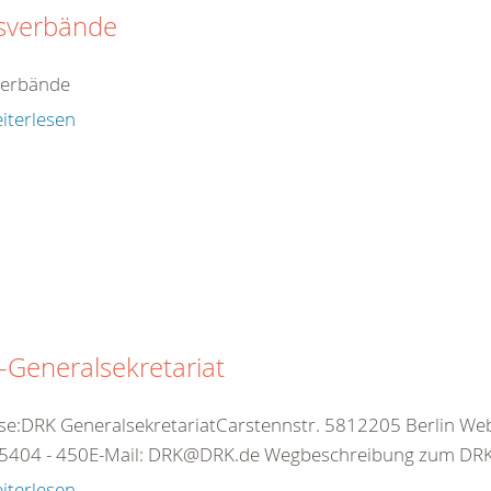
isverbände
verbände
iterlesen
Generalsekretariat
se:DRK GeneralsekretariatCarstennstr. 5812205 Berlin Web:
5404 - 450E-Mail: DRK@DRK.de Wegbeschreibung zum DRK-
iterlesen