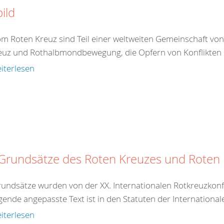
bild
om Roten Kreuz sind Teil einer weltweiten Gemeinschaft vo
euz und Rothalbmondbewegung, die Opfern von Konflikten 
iterlesen
 Grundsätze des Roten Kreuzes und Rote
rundsätze wurden von der XX. Internationalen Rotkreuzkonf
gende angepasste Text ist in den Statuten der International
iterlesen