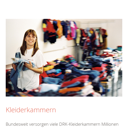
Kleiderkammern
Bundesweit versorgen viele DRK-Kleiderkammern Millionen