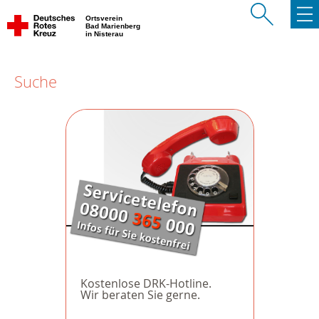
Ortsverein
Bad Marienberg
in Nisterau
Suche
Kostenlose DRK-Hotline.
Wir beraten Sie gerne.