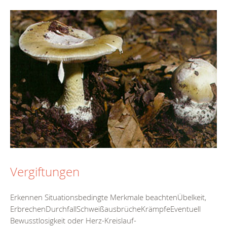
Vergiftungen
Erkennen Situationsbedingte Merkmale beachtenÜbelkeit,
ErbrechenDurchfallSchweißausbrücheKrämpfeEventuell
Bewusstlosigkeit oder Herz-Kreislauf-