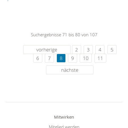
Suchergebnisse 71 bis 80 von 107
vorherige
2
3
4
5
6
7
8
9
10
11
nächste
Mitwirken
Mitglied werden