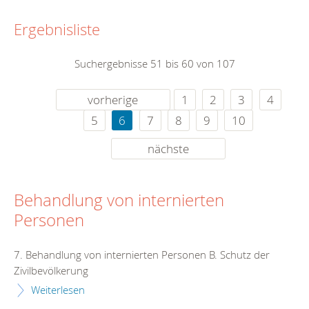
Ergebnisliste
Suchergebnisse 51 bis 60 von 107
vorherige
1
2
3
4
5
6
7
8
9
10
nächste
Behandlung von internierten
Personen
7. Behandlung von internierten Personen B. Schutz der
Zivilbevölkerung
Weiterlesen