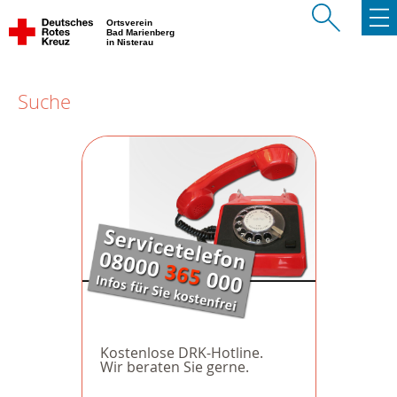
Ortsverein
Bad Marienberg
in Nisterau
Suche
Kostenlose DRK-Hotline.
Wir beraten Sie gerne.