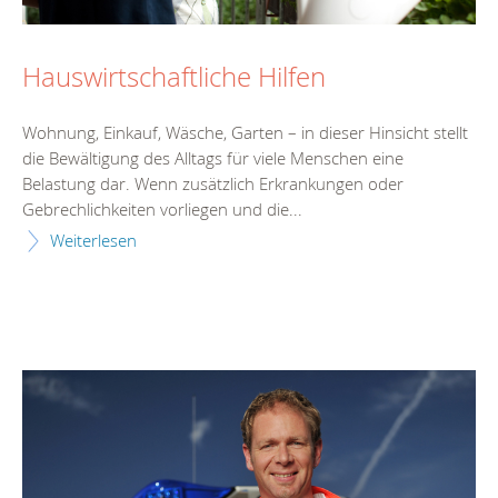
Hauswirtschaftliche Hilfen
Wohnung, Einkauf, Wäsche, Garten – in dieser Hinsicht stellt
die Bewältigung des Alltags für viele Menschen eine
Belastung dar. Wenn zusätzlich Erkrankungen oder
Gebrechlichkeiten vorliegen und die...
Weiterlesen