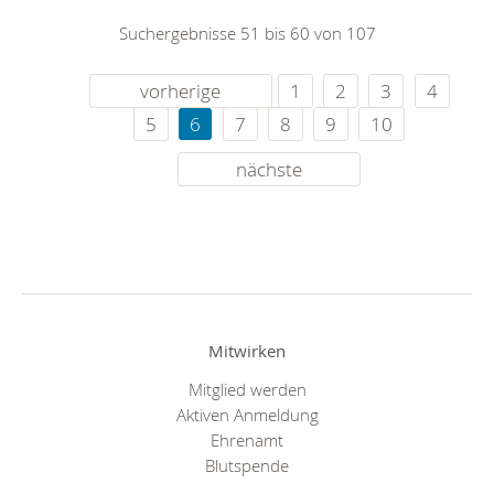
Suchergebnisse 51 bis 60 von 107
vorherige
1
2
3
4
5
6
7
8
9
10
nächste
Mitwirken
Mitglied werden
Aktiven Anmeldung
Ehrenamt
Blutspende