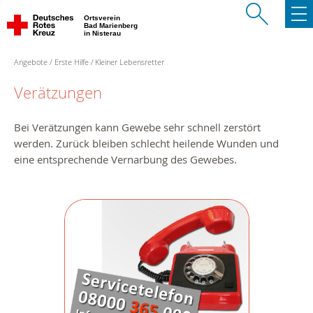
Ortsverein
Bad Marienberg
in Nisterau
Angebote
Erste Hilfe
Kleiner Lebensretter
Verätzungen
Bei Verätzungen kann Gewebe sehr schnell zerstört
werden. Zurück bleiben schlecht heilende Wunden und
eine entsprechende Vernarbung des Gewebes.