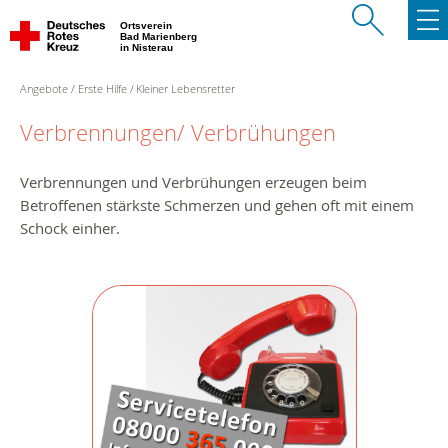
Ortsverein
Bad Marienberg
in Nisterau
Angebote
Erste Hilfe
Kleiner Lebensretter
Verbrennungen/ Verbrühungen
Verbrennungen und Verbrühungen erzeugen beim
Betroffenen stärkste Schmerzen und gehen oft mit einem
Schock einher.