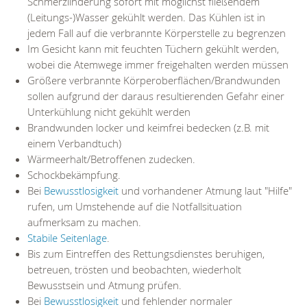
Schmerzlinderung sofort mit möglichst fließendem
(Leitungs-)Wasser gekühlt werden. Das Kühlen ist in
jedem Fall auf die verbrannte Körperstelle zu begrenzen
Im Gesicht kann mit feuchten Tüchern gekühlt werden,
wobei die Atemwege immer freigehalten werden müssen
Größere verbrannte Körperoberflächen/Brandwunden
sollen aufgrund der daraus resultierenden Gefahr einer
Unterkühlung nicht gekühlt werden
Brandwunden locker und keimfrei bedecken (z.B. mit
einem Verbandtuch)
Wärmeerhalt/Betroffenen zudecken.
Schockbekämpfung.
Bei
Bewusstlosigkeit
und vorhandener Atmung laut "Hilfe"
rufen, um Umstehende auf die Notfallsituation
aufmerksam zu machen.
Stabile Seitenlage
.
Bis zum Eintreffen des Rettungsdienstes beruhigen,
betreuen, trösten und beobachten, wiederholt
Bewusstsein und Atmung prüfen.
Bei
Bewusstlosigkeit
und fehlender normaler