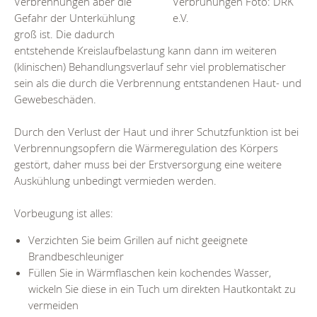
Verbrennungen aber die
Verbrühungen Foto: DRK
Gefahr der Unterkühlung
e.V.
groß ist. Die dadurch
entstehende Kreislaufbelastung kann dann im weiteren
(klinischen) Behandlungsverlauf sehr viel problematischer
sein als die durch die Verbrennung entstandenen Haut- und
Gewebeschäden.
Durch den Verlust der Haut und ihrer Schutzfunktion ist bei
Verbrennungsopfern die Wärmeregulation des Körpers
gestört, daher muss bei der Erstversorgung eine weitere
Auskühlung unbedingt vermieden werden.
Vorbeugung ist alles:
Verzichten Sie beim Grillen auf nicht geeignete
Brandbeschleuniger
Füllen Sie in Wärmflaschen kein kochendes Wasser,
wickeln Sie diese in ein Tuch um direkten Hautkontakt zu
vermeiden