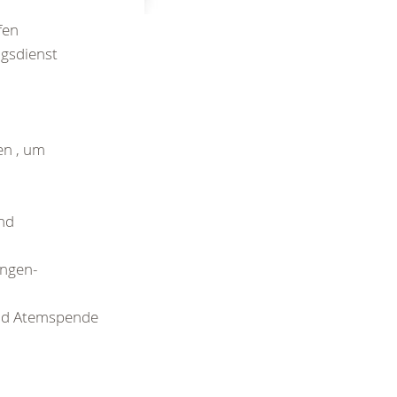
fen
ngsdienst
en , um
und
ungen-
und Atemspende