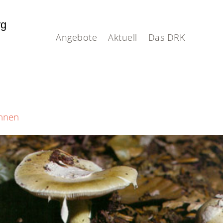
rg
Angebote
Aktuell
Das DRK
nnen