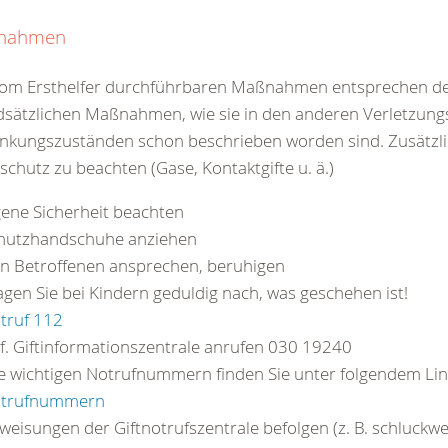
nahmen
 vom Ersthelfer durchführbaren Maßnahmen entsprechen d
sätzlichen Maßnahmen, wie sie in den anderen Verletzung
nkungszuständen schon beschrieben worden sind. Zusätzlic
schutz zu beachten (Gase, Kontaktgifte u. ä.)
gene Sicherheit beachten
hutzhandschuhe anziehen
n Betroffenen ansprechen, beruhigen
agen Sie bei Kindern geduldig nach, was geschehen ist!
truf 112
f. Giftinformationszentrale anrufen 030 19240
le wichtigen Notrufnummern finden Sie unter folgendem Lin
trufnummern
weisungen der Giftnotrufszentrale befolgen (z. B. schluckw