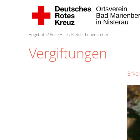
Ortsverein
Bad Marienbe
in Nisterau
Angebote
Erste Hilfe
Kleiner Lebensretter
Vergiftungen
Erke