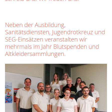
Neben der Ausbildung,
Sanitätsdiensten, Jugendrotkreuz und
SEG-Einsätzen veranstalten wir
mehrmals im Jahr Blutspenden und
Altkleidersammlungen.