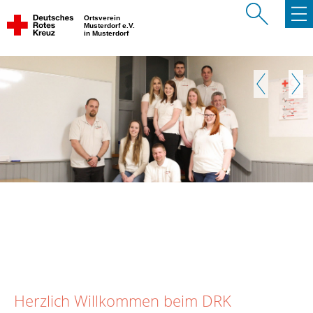
Ortsverein
Musterdorf e.V.
in Musterdorf
Zurück
Weite
Herzlich Willkommen beim DRK