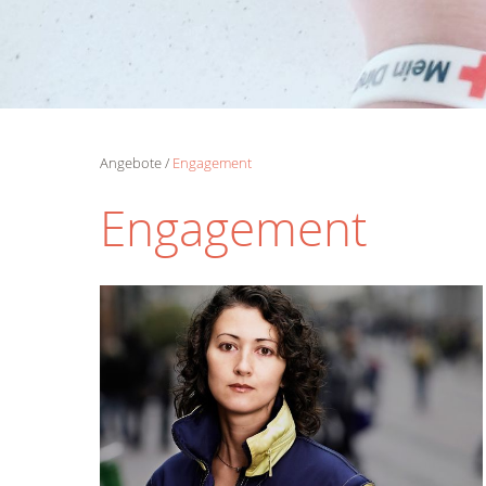
Angebote
Engagement
Engagement