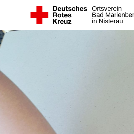
Ortsverein
Bad Marienbe
in Nisterau