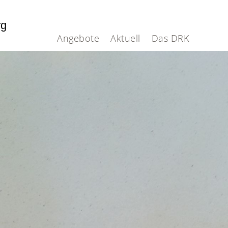
rg
Angebote
Aktuell
Das DRK