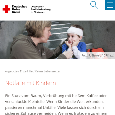
Ortsverein
Bad Marienberg
in Nisterau
Foto: F. Siewert / DRK e.V.
Angebote
Erste Hilfe
Kleiner Lebensretter
Notfälle mit Kindern
Ein Sturz vom Baum, Verbrühung mit heißem Kaffee oder
verschluckte Kleinteile: Wenn Kinder die Welt erkunden,
passieren manchmal Unfälle. Viele lassen sich durch ein
sicheres Zuhause vermeiden. Wenn es trotzdem zu einem