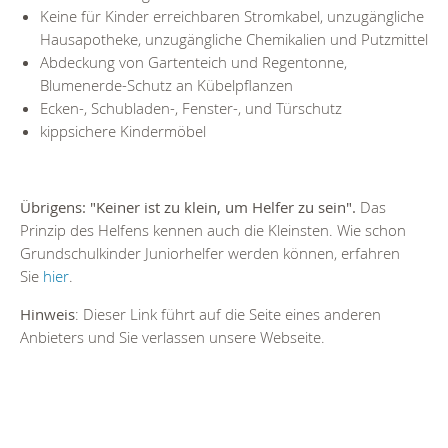
Keine für Kinder erreichbaren Stromkabel, unzugängliche
Hausapotheke, unzugängliche Chemikalien und Putzmittel
Abdeckung von Gartenteich und Regentonne,
Blumenerde-Schutz an Kübelpflanzen
Ecken-, Schubladen-, Fenster-, und Türschutz
kippsichere Kindermöbel
Übrigens: "Keiner ist zu klein, um Helfer zu sein".
Das
Prinzip des Helfens kennen auch die Kleinsten. Wie schon
Grundschulkinder Juniorhelfer werden können, erfahren
Sie
hier
.
Hinweis
: Dieser Link führt auf die Seite eines anderen
Anbieters und Sie verlassen unsere Webseite.