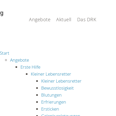
rg
Angebote
Aktuell
Das DRK
Start
Angebote
Erste Hilfe
Kleiner Lebensretter
Kleiner Lebensretter
Bewusstlosigkeit
Blutungen
Erfrierungen
Ersticken
Gelenkverletzungen