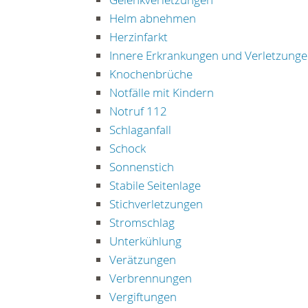
Helm abnehmen
Herzinfarkt
Innere Erkrankungen und Verletzung
Knochenbrüche
Notfälle mit Kindern
Notruf 112
Schlaganfall
Schock
Sonnenstich
Stabile Seitenlage
Stichverletzungen
Stromschlag
Unterkühlung
Verätzungen
Verbrennungen
Vergiftungen