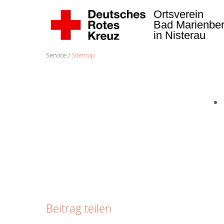
Ortsverein
Bad Marienbe
in Nisterau
Service
Sitemap
Beitrag teilen