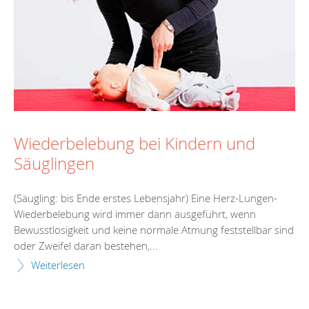
Wiederbelebung bei Kindern und
Säuglingen
(Säugling: bis Ende erstes Lebensjahr) Eine Herz-Lungen-
Wiederbelebung wird immer dann ausgeführt, wenn
Bewusstlosigkeit und keine normale Atmung feststellbar sind
oder Zweifel daran bestehen,...
Weiterlesen