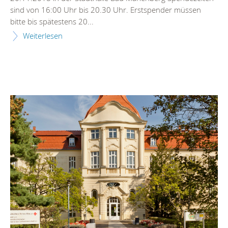
sind von 16:00 Uhr bis 20.30 Uhr. Erstspender müssen
bitte bis spätestens 20...
Weiterlesen