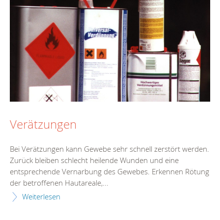
Verätzungen
Bei Verätzungen kann Gewebe sehr schnell zerstört werden.
Zurück bleiben schlecht heilende Wunden und eine
entsprechende Vernarbung des Gewebes. Erkennen Rötung
der betroffenen Hautareale,...
Weiterlesen