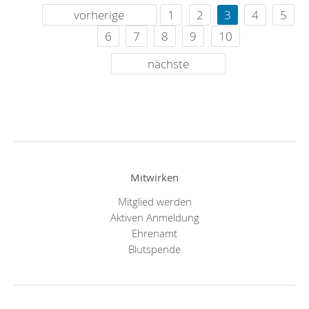
vorherige
1
2
3
4
5
6
7
8
9
10
nächste
Mitwirken
Mitglied werden
Aktiven Anmeldung
Ehrenamt
Blutspende