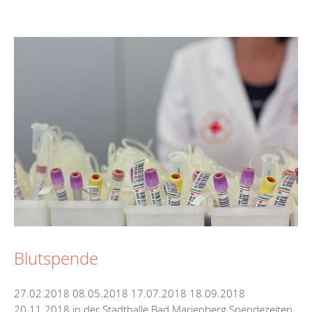
Blutspende
27.02.2018 08.05.2018 17.07.2018 18.09.2018
20.11.2018 in der Stadthalle Bad Marienberg Spendezeiten