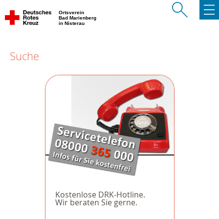
Ortsverein
Bad Marienberg
in Nisterau
Suche
Kostenlose DRK-Hotline.
Wir beraten Sie gerne.