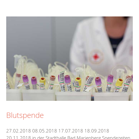
Blutspende
27.02.2018 08.05.2018 17.07.2018 18.09.2018
20.11.2018 in der Stadthalle Bad Marienberg Spendezeiten