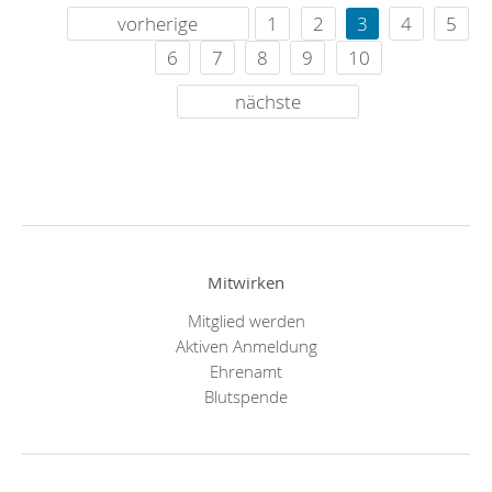
vorherige
1
2
3
4
5
6
7
8
9
10
nächste
Mitwirken
Mitglied werden
Aktiven Anmeldung
Ehrenamt
Blutspende