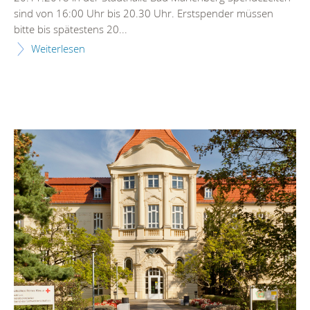
sind von 16:00 Uhr bis 20.30 Uhr. Erstspender müssen
bitte bis spätestens 20...
Weiterlesen