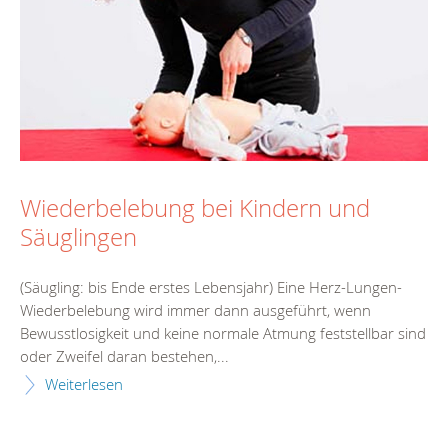
Wiederbelebung bei Kindern und
Säuglingen
(Säugling: bis Ende erstes Lebensjahr) Eine Herz-Lungen-
Wiederbelebung wird immer dann ausgeführt, wenn
Bewusstlosigkeit und keine normale Atmung feststellbar sind
oder Zweifel daran bestehen,...
Weiterlesen