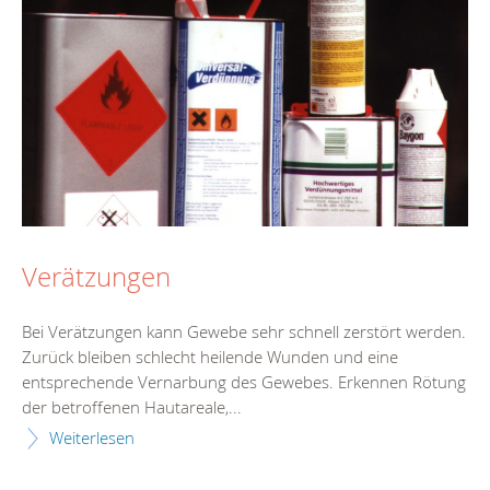
Verätzungen
Bei Verätzungen kann Gewebe sehr schnell zerstört werden.
Zurück bleiben schlecht heilende Wunden und eine
entsprechende Vernarbung des Gewebes. Erkennen Rötung
der betroffenen Hautareale,...
Weiterlesen