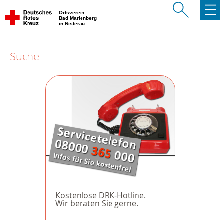
Ortsverein
Bad Marienberg
in Nisterau
Suche
Kostenlose DRK-Hotline.
Wir beraten Sie gerne.